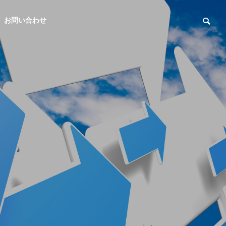
お問い合わせ
IoT
全
クラウドの構築
クラ
監視サービ