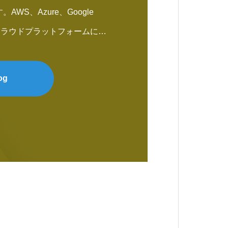
WS、Azure、Google
なクラウドプラットフォームに対
ド環境を安全かつ効率的に管理
クノロジーの力を利用して、イ
og
に監視し、障害が発生する前に
ことで、ビジネスの連続性を保