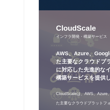
CloudScale
インフラ開発・構築サービス
AWS、Azure、Googl
た主要なクラウドプ
に対応した先進的な
構築サービスを提供
CloudScaleは、AWS、Azure
た主要なクラウドプラットフ