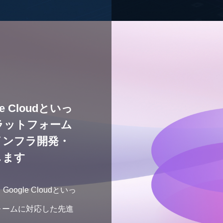
e Cloudといっ
ラットフォーム
インフラ開発・
します
、Google Cloudといっ
ォームに対応した先進