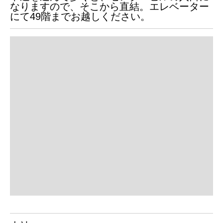
なりますので、そこから直結。エレベーター
にて49階までお越しください。