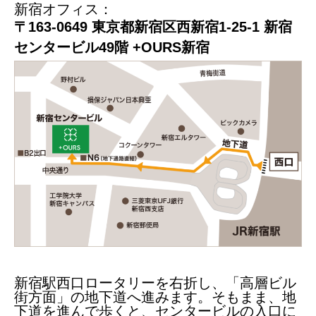
新宿オフィス：
〒163-0649 東京都新宿区西新宿1-25-1 新宿
センタービル49階 +OURS新宿
新宿駅西口ロータリーを右折し、「高層ビル
街方面」の地下道へ進みます。そもまま、地
下道を進んで歩くと、センタービルの入口に