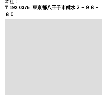
本社：
〒192-0375 東京都八王子市鑓水２－９８－
８５