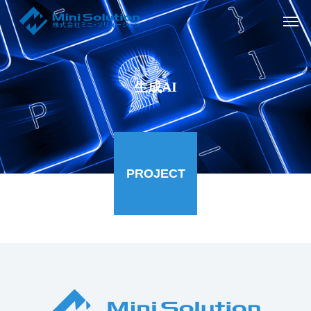
生成AI
PROJECT