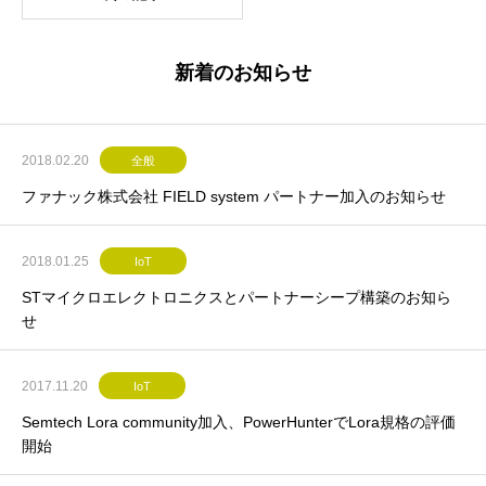
新着のお知らせ
2018.02.20
全般
ファナック株式会社 FIELD system パートナー加入のお知らせ
2018.01.25
IoT
STマイクロエレクトロニクスとパートナーシープ構築のお知ら
せ
2017.11.20
IoT
Semtech Lora community加入、PowerHunterでLora規格の評価
開始