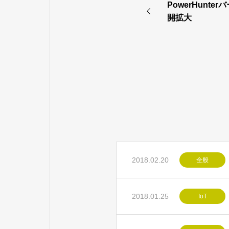
PowerHunt
開拡大
2018.02.20
全般
2018.01.25
IoT