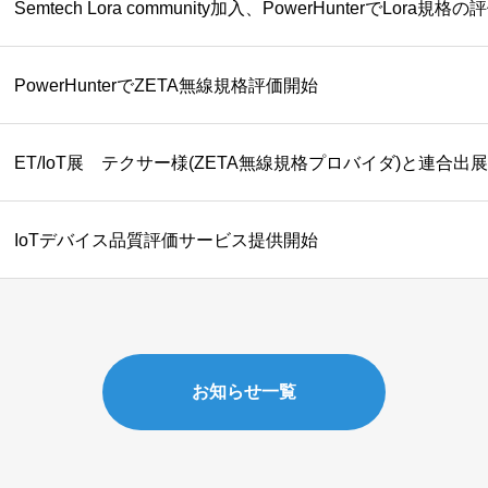
Semtech Lora community加入、PowerHunterでLora規格
PowerHunterでZETA無線規格評価開始
ET/IoT展 テクサー様(ZETA無線規格プロバイダ)と連合出展
IoTデバイス品質評価サービス提供開始
お知らせ一覧