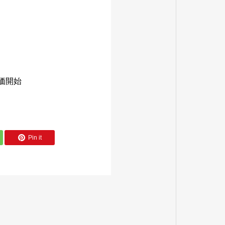
評価開始
Pin it